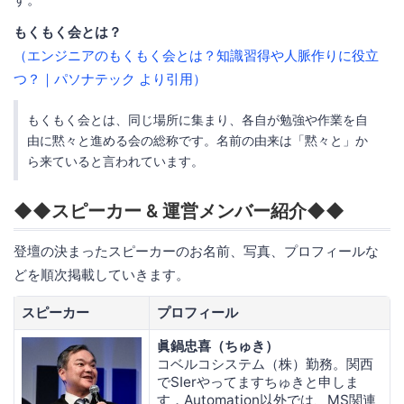
もくもく会とは？
（エンジニアのもくもく会とは？知識習得や人脈作りに役立
つ？｜パソナテック より引用）
もくもく会とは、同じ場所に集まり、各自が勉強や作業を自
由に黙々と進める会の総称です。名前の由来は「黙々と」か
ら来ていると言われています。
◆◆スピーカー & 運営メンバー紹介◆◆
登壇の決まったスピーカーのお名前、写真、プロフィールな
どを順次掲載していきます。
スピーカー
プロフィール
眞鍋忠喜（ちゅき）
コベルコシステム（株）勤務。関西
でSIerやってますちゅきと申しま
す．Automation以外では、MS関連