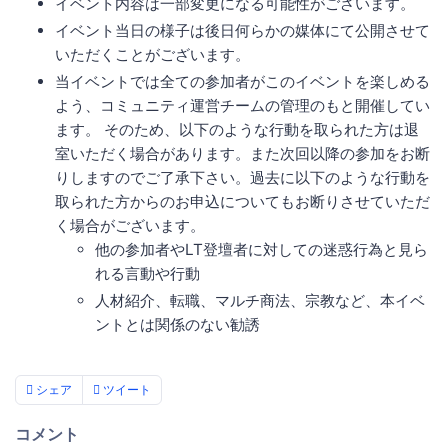
イベント内容は一部変更になる可能性がございます。
イベント当日の様子は後日何らかの媒体にて公開させて
いただくことがございます。
当イベントでは全ての参加者がこのイベントを楽しめる
よう、コミュニティ運営チームの管理のもと開催してい
ます。 そのため、以下のような行動を取られた方は退
室いただく場合があります。また次回以降の参加をお断
りしますのでご了承下さい。過去に以下のような行動を
取られた方からのお申込についてもお断りさせていただ
く場合がございます。
他の参加者やLT登壇者に対しての迷惑行為と見ら
れる言動や行動
人材紹介、転職、マルチ商法、宗教など、本イベ
ントとは関係のない勧誘
シェア
ツイート
コメント