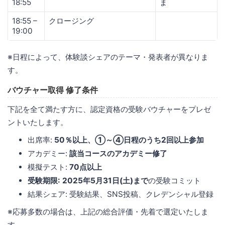
18:55
ま
18:55 –
クロージング
19:00
※日程によって、体験談シェアのテーマ・発表者が異なりま
す。
バウチャー取得​ 修了条件
下記を全て満たす方に、認定資格の受験バウチャーをプレゼ
ントいたします。
出席率:
50％以上​、①～④日程のうち2回以上参加
アカデミー:
該当コースのアカデミー修了​
模擬テスト:
70点以上​
受験期限: 2025年5月31日(土)まで
の受験コミット​
結果シェア: 受験結果、SNS投稿、クレデンシャル登録​
※応募多数の場合は、上記の総合評価・先着で選定いたしま
す。