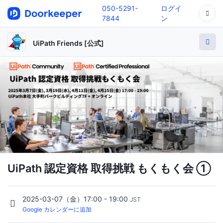
050-5291-
ログイ
7844
ン
UiPath Friends [公式]
UiPath 認定資格 取得挑戦 もくもく会 ①
2025-03-07（金）17:00 - 19:00
JST
Google カレンダーに追加