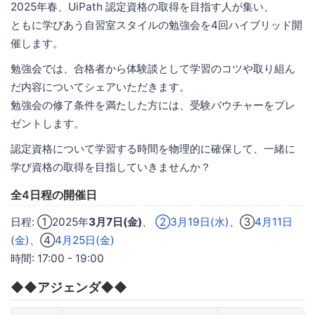
2025年春、UiPath 認定資格の取得を目指す人が集い、
ともに学びあう自習室スタイルの勉強会を4回ハイブリッド開
催します。
勉強会では、合格者から体験談として学習のコツや取り組ん
だ内容についてシェアいただきます。
勉強会の修了条件を満たした方には、受験バウチャーをプレ
ゼントします。
認定資格について学習する時間を物理的に確保して、一緒に
学び資格の取得を目指していきませんか？
全4日程の開催日
日程: ①2025年
3月7日(金)
、
②3月19日(水)
、③
4月11日
(金)
、④
4月25日(金)
​
時間: 17:00 - 19:00
◆◆アジェンダ◆◆