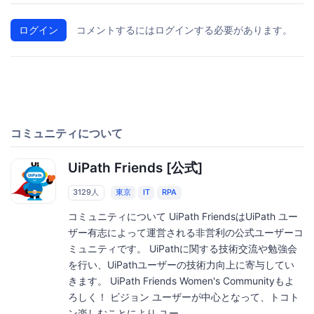
ログイン
コメントするにはログインする必要があります。
コミュニティについて
UiPath Friends [公式]
3129人
東京
IT
RPA
コミュニティについて UiPath FriendsはUiPath ユー
ザー有志によって運営される非営利の公式ユーザーコ
ミュニティです。 UiPathに関する技術交流や勉強会
を行い、UiPathユーザーの技術力向上に寄与してい
きます。 UiPath Friends Women's Communityもよ
ろしく！ ビジョン ユーザーが中心となって、トコト
ン楽しむことにより ユー...