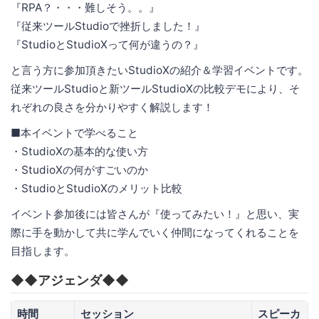
『RPA？・・・難しそう。。』
『従来ツールStudioで挫折しました！』
『StudioとStudioXって何が違うの？』
と言う方に参加頂きたいStudioXの紹介＆学習イベントです。
従来ツールStudioと新ツールStudioXの比較デモにより、そ
れぞれの良さを分かりやすく解説します！
■本イベントで学べること
・StudioXの基本的な使い方
・StudioXの何がすごいのか
・StudioとStudioXのメリット比較
イベント参加後には皆さんが『使ってみたい！』と思い、実
際に手を動かして共に学んでいく仲間になってくれることを
目指します。
◆◆アジェンダ◆◆
時間
セッション
スピーカ