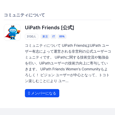
コミュニティについて
UiPath Friends [公式]
3130人
東京
IT
RPA
コミュニティについて UiPath FriendsはUiPath ユー
ザー有志によって運営される非営利の公式ユーザーコ
ミュニティです。 UiPathに関する技術交流や勉強会
を行い、UiPathユーザーの技術力向上に寄与してい
きます。 UiPath Friends Women's Communityもよ
ろしく！ ビジョン ユーザーが中心となって、トコト
ン楽しむことにより ユー...
メンバーになる