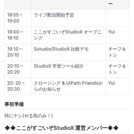
ー
18:55 –
ライブ配信開始予定
19:00
19:00 –
ここがすごいぞStudioX オープニ
Yui
19:10
ング
19:10 –
Sutudio/StudioX 比較デモ
チーフ＆
20:10
トシ
20:10 –
StudioX 学習ツール紹介
チーフ＆
20:20
トシ
20: 20 –
クロージング & UiPath Friendsか
Yui
20:30
らのお知らせ
事前準備
特にナシ(やる気のみ！)
◆◆ここがすごいぞStudioX 運営メンバー◆◆