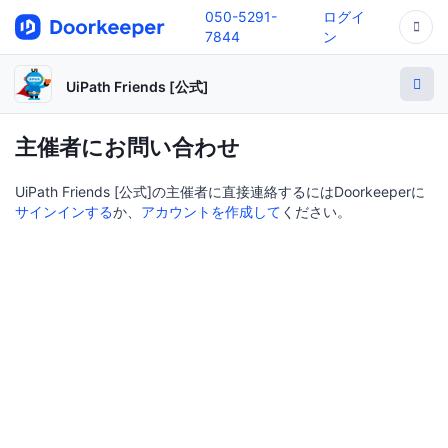
050-5291-
ログイ
7844
ン
UiPath Friends [公式]
主催者にお問い合わせ
UiPath Friends [公式]の主催者に直接連絡するにはDoorkeeperに
サインインする
か、
アカウントを作成して
ください。